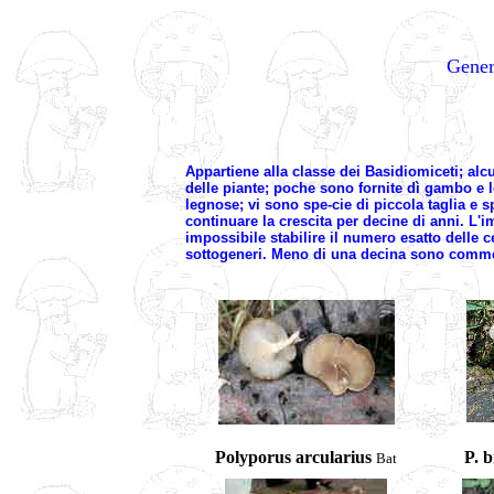
Gene
Appartiene alla classe dei Basidiomiceti; alcu
delle piante; poche sono fornite dì gambo e 
legnose; vi sono spe-cie di piccola taglia e
continuare la crescita per decine di anni. L'i
impossibile stabilire il numero esatto delle c
sottogeneri. Meno di una decina sono commesti
Polyporus arcularius
P. 
Bat