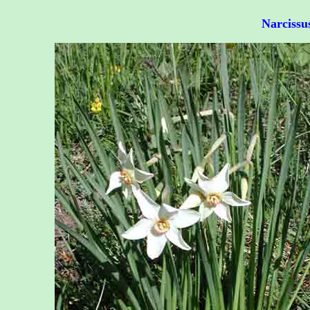
Narcissu