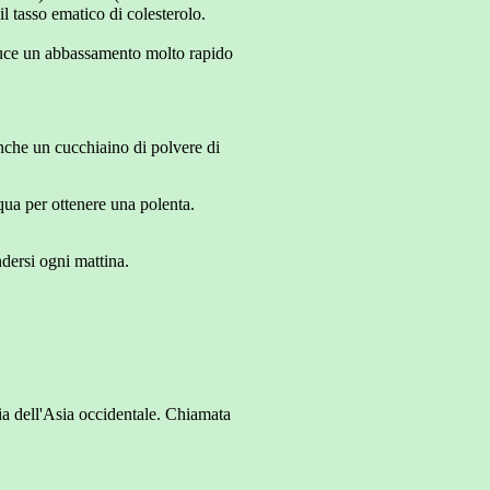
il tasso ematico di colesterolo.
 induce un abbassamento molto rapido
anche un cucchiaino di polvere di
qua per ottenere una polenta.
ndersi ogni mattina.
ria dell'Asia occidentale. Chiamata