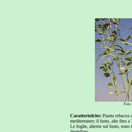
Foto 
Caratteristiche:
Pianta erbacea a
mediterranee; il fusto, alto fino a
Le foglie, alterne sul fusto, sono 
dentellato.