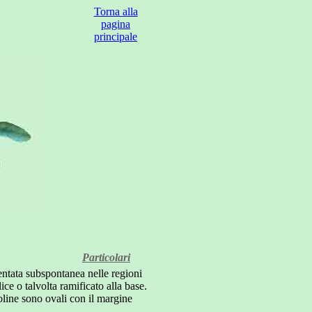
Torna alla
pagina
principale
Particolari
entata subspontanea nelle regioni
ice o talvolta ramificato alla base.
lioline sono ovali con il margine