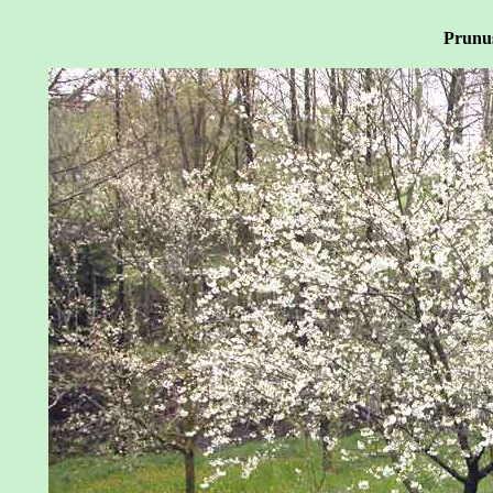
Prunu