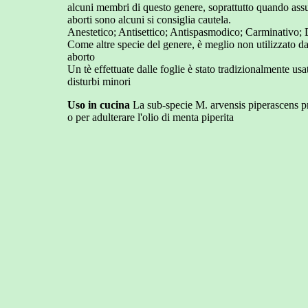
alcuni membri di questo genere, soprattutto quando assun
aborti sono alcuni si consiglia cautela.
Anestetico; Antisettico; Antispasmodico; Carminativo;
Come altre specie del genere, è meglio non utilizzato d
aborto
Un tè effettuate dalle foglie è stato tradizionalmente usato
disturbi minori
Uso in cucina
La sub-specie M. arvensis piperascens pro
o per adulterare l'olio di menta piperita