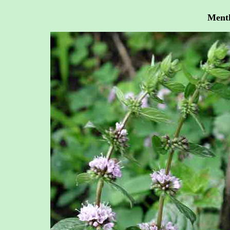
Menth