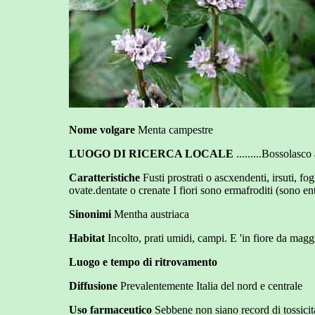
Nome volgare
Menta campestre
LUOGO DI RICERCA LOCALE
.........Bossolasc
Caratteristiche
Fusti prostrati o ascxendenti, irsuti, fo
ovate.dentate o crenate I fiori sono ermafroditi (sono e
Sinonimi
Mentha austriaca
Habitat
Incolto, prati umidi, campi. E 'in fiore da maggi
Luogo e tempo di ritrovamento
Diffusione
Prevalentemente Italia del nord e centrale
Uso farmaceutico
Sebbene non siano record di tossicità 