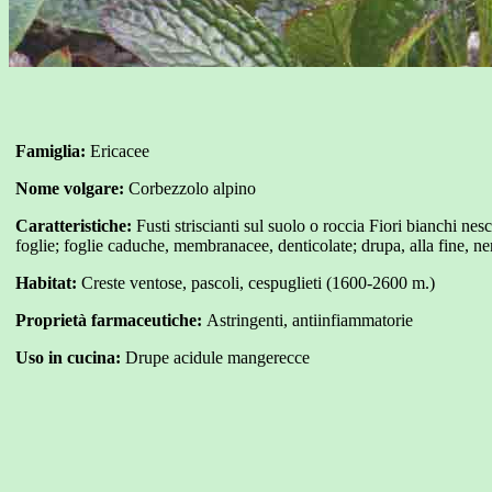
Famiglia:
Ericacee
Nome volgare:
Corbezzolo alpino
Caratteristiche:
Fusti striscianti sul suolo o roccia Fiori bianchi n
foglie; foglie caduche, membranacee, denticolate; drupa, alla fine, n
Habitat:
Creste ventose, pascoli, cespuglieti (1600-2600 m.)
Proprietà farmaceutiche:
Astringenti, antiinfiammatorie
Uso in cucina:
Drupe acidule mangerecce