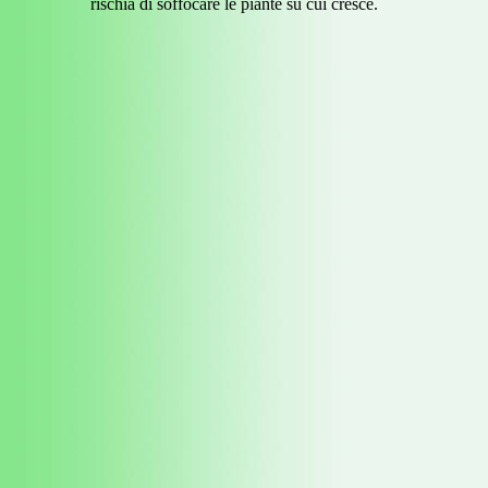
rischia di soffocare le piante su cui cresce.