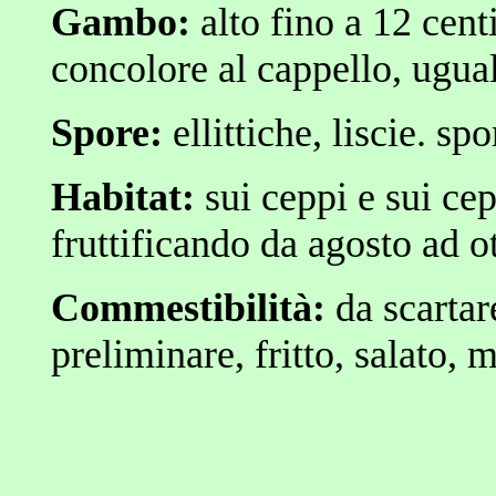
Gambo:
alto fino a 12 cent
concolore al cappello, ugual
Spore:
ellittiche, liscie. sp
Habitat:
sui ceppi e sui cep
fruttificando da agosto ad o
Commestibilità:
da scartar
preliminare, fritto, salato, 