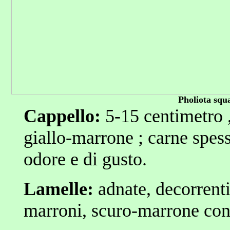
Pholiota squ
Cappello:
5-15 centimetro ,
giallo-marrone ; carne spessa
odore e di gusto.
Lamelle:
adnate, decorrenti,
marroni, scuro-marrone con 