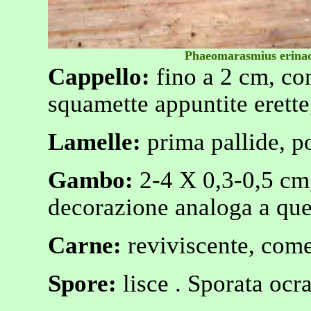
Phaeomarasmius erina
Cappello:
fino a 2 cm, co
squamette appuntite erette
Lamelle:
prima pallide, po
Gambo:
2-4 X 0,3-0,5 cm,
decorazione analoga a que
Carne:
reviviscente, com
Spore:
lisce . Sporata ocr