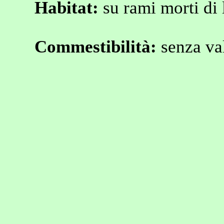
Habitat:
su rami morti di l
Commestibilità:
senza va