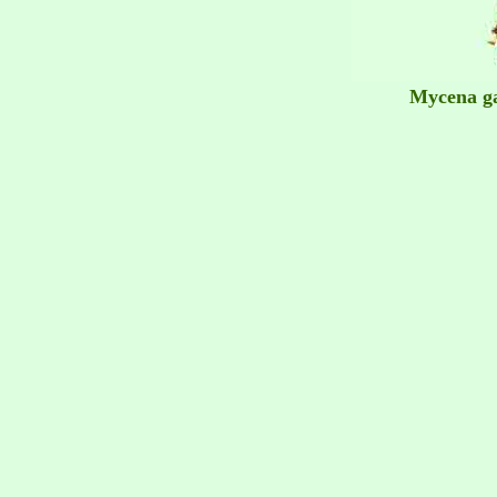
Mycena g