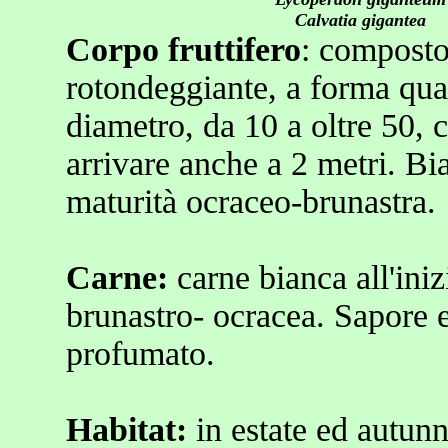
Calvatia gigantea
Corpo fruttifero
: composto
rotondeggiante, a forma quas
diametro, da 10 a oltre 50,
arrivare anche a 2 metri. Bia
maturità ocraceo-brunastra.
Carne:
carne bianca all'iniz
brunastro- ocracea. Sapore 
profumato.
Habitat:
in estate ed autunno