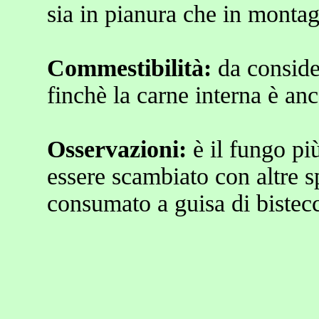
sia in pianura che in monta
Commestibilità:
da conside
finchè la carne interna è a
Osservazioni:
è il fungo pi
essere scambiato con altre 
consumato a guisa di bistecc