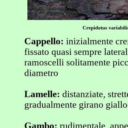
Crepidotus variabil
Cappello:
inizialmente cre
fissato quasi sempre lateral
ramoscelli solitamente picc
diametro
Lamelle:
distanziate, stret
gradualmente girano giallo
Gambo:
rudimentale, app