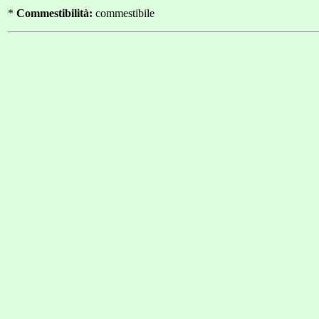
*
Commestibilità:
commestibile