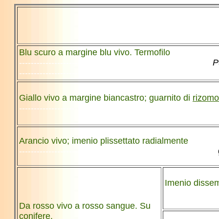
-----------------
Blu scuro a margine blu vivo. Termofilo
------------------------------------------------------------------
P
--------------------------------------------------------------------
Giallo vivo a margine biancastro; guarnito di
rizomo
--------------------------------------------------------------------
Arancio vivo; imenio plissettato radialmente
-------------------------------------------------------------------
Imenio dissem
------------------
Da rosso vivo a rosso sangue. Su
conifere.