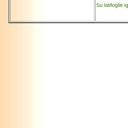
Su latifoglie i
------------------